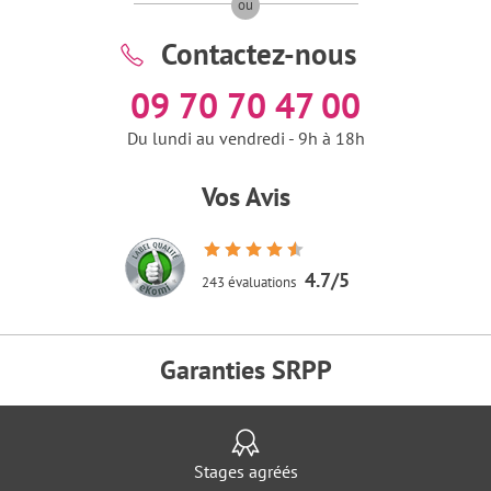
ou
Contactez-nous
09 70 70 47 00
Du lundi au vendredi - 9h à 18h
Vos Avis
4.7/5
243 évaluations
Garanties SRPP
Stages agréés