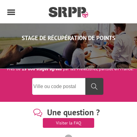
Panneau de gestion des cookies
STAGE DE RÉCUPÉRATION DE POINTS
Près de
15 000 stages agréés
par les Préfectures, partout en France.
Rechercher un stage par ville 
Une question ?
Visiter la FAQ