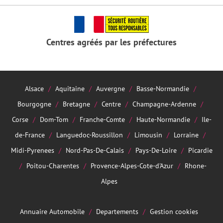
Centres agréés par les préfectures
Alsace
Aquitaine
Auvergne
Basse-Normandie
Bourgogne
Bretagne
Centre
Champagne-Ardenne
Corse
Dom-Tom
Franche-Comte
Haute-Normandie
Ile-
de-France
Languedoc-Roussillon
Limousin
Lorraine
Midi-Pyrenees
Nord-Pas-De-Calais
Pays-De-Loire
Picardie
Poitou-Charentes
Provence-Alpes-Cote-d'Azur
Rhone-
Alpes
Annuaire Automobile
Departements
Gestion cookies