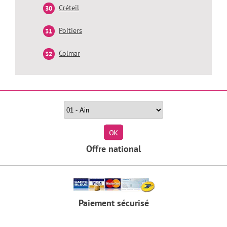
Créteil
Poitiers
Colmar
Rechercher un stage par département
Offre national
Paiement sécurisé