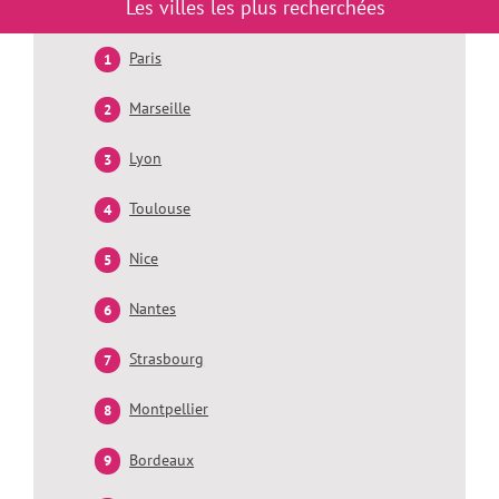
Les villes les plus recherchées
Paris
Marseille
Lyon
Toulouse
Nice
Nantes
Strasbourg
Montpellier
Bordeaux