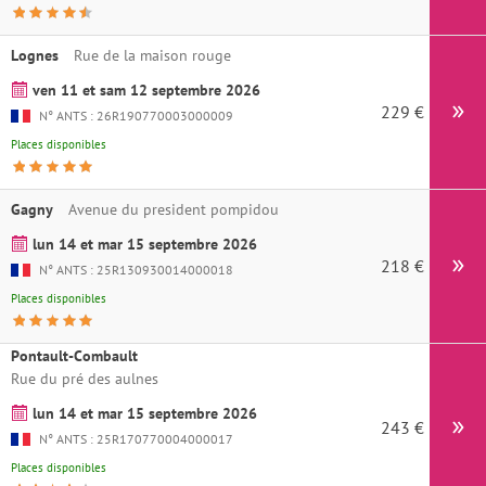
Lognes
Rue de la maison rouge
ven 11 et sam 12 septembre 2026
229 €
Ins
N° ANTS : 26R190770003000009
Places disponibles
Gagny
Avenue du president pompidou
lun 14 et mar 15 septembre 2026
218 €
Ins
N° ANTS : 25R130930014000018
Places disponibles
Pontault-Combault
Rue du pré des aulnes
lun 14 et mar 15 septembre 2026
243 €
Ins
N° ANTS : 25R170770004000017
Places disponibles