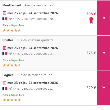
Montfermeil
Avenue jean jaures
mer 23 et jeu 24 septembre 2026
208 €
Ins
N° ANTS : 26R250930004000020
Places disponibles
Chelles
Rue du château-gaillard
mer 23 et jeu 24 septembre 2026
225 €
Ins
N° ANTS : 26R200770002000011
Places disponibles
Lognes
Rue de la maison rouge
mer 23 et jeu 24 septembre 2026
229 €
Ins
N° ANTS : 26R190770003000011
Places disponibles