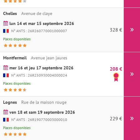
Chelles
Avenue de claye
lun 14 et mar 15 septembre 2026
328 €
Ins
N° ANTS : 26R260770001000007
Places disponibles
Montfermeil
Avenue jean jaures
mer 16 et jeu 17 septembre 2026
208 €
Ins
N° ANTS : 26R250930004000024
Places disponibles
Lognes
Rue de la maison rouge
ven 18 et sam 19 septembre 2026
229 €
Ins
N° ANTS : 26R190770003000010
Places disponibles