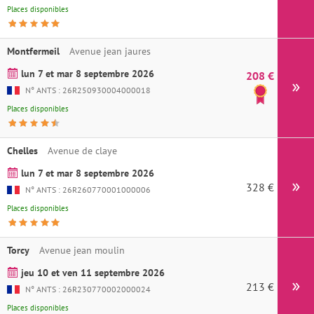
Places disponibles
Montfermeil
Avenue jean jaures
lun 7 et mar 8 septembre 2026
208 €
Ins
N° ANTS : 26R250930004000018
Places disponibles
Chelles
Avenue de claye
lun 7 et mar 8 septembre 2026
328 €
Ins
N° ANTS : 26R260770001000006
Places disponibles
Torcy
Avenue jean moulin
jeu 10 et ven 11 septembre 2026
213 €
Ins
N° ANTS : 26R230770002000024
Places disponibles