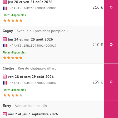
jeu 20 et ven 21 août 2026
216 €
Ins
N° ANTS : 26R260770001000005
Places disponibles
Gagny
Avenue du president pompidou
lun 24 et mar 25 août 2026
210 €
Ins
N° ANTS : 25R130930014000017
Places disponibles
Chelles
Rue du château-gaillard
ven 28 et sam 29 août 2026
239 €
Ins
N° ANTS : 26R200770002000007
Places disponibles
Torcy
Avenue jean moulin
mer 2 et jeu 3 septembre 2026