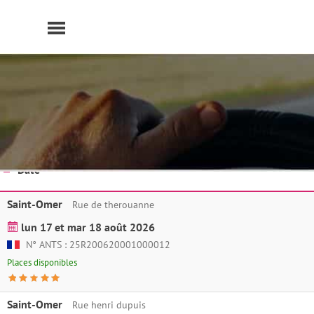
Panneau de gestion des cookies
Date
Saint-Omer
Rue de therouanne
lun 17 et mar 18 août 2026
N° ANTS : 25R200620001000012
Places disponibles
Saint-Omer
Rue henri dupuis