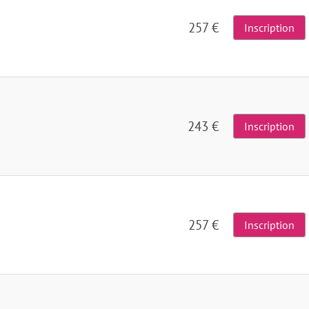
257 €
Inscription
243 €
Inscription
257 €
Inscription