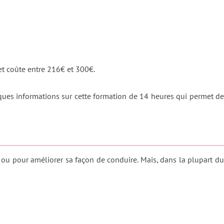
 et coûte entre 216€ et 300€.
elques informations sur cette formation de 14 heures qui permet de
ou pour améliorer sa façon de conduire. Mais, dans la plupart d