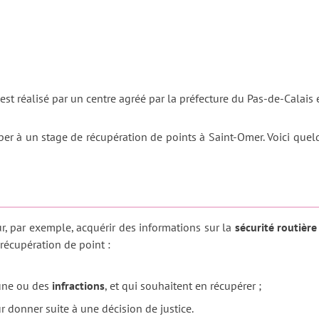
est réalisé par un centre agréé par la préfecture du Pas-de-Calais
ciper à un stage de récupération de points à Saint-Omer. Voici qu
ur, par exemple, acquérir des informations sur la
sécurité routière
 récupération de point :
une ou des
infractions
, et qui souhaitent en récupérer ;
 donner suite à une décision de justice.