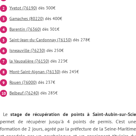
Yvetot (76190)
dès 300€
Gamaches (80220)
dès 400€
Barentin (76360)
dès 301€
Saint-Jean-du-Cardonnay (76150)
dès 278€
Isneauville (76230)
dès 250€
la Vaupalière (76150)
dès 223€
Mont-Saint-Aignan (76130)
dès 245€
Rouen (76000)
dès 237€
Belbeuf (76240)
dès 285€
Le
stage de récupération de points à Saint-Aubin-sur-Scie
permet de récupérer jusqu'à 4 points de permis. C'est une
formation de 2 jours, agréé par la préfecture de la Seine-Maritime