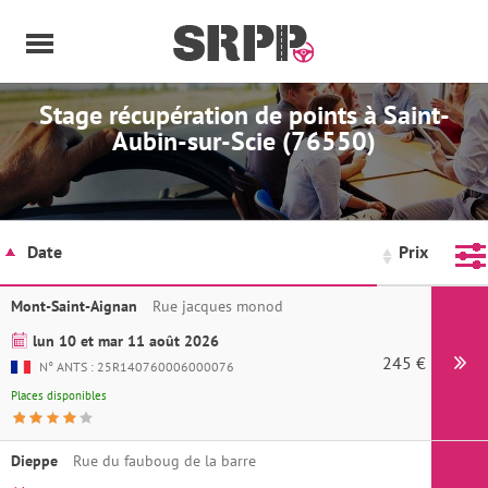
Panneau de gestion des cookies
Stage récupération de points à Saint-
Aubin-sur-Scie (76550)
Date
Prix
Mont-Saint-Aignan
Rue jacques monod
lun 10 et mar 11 août 2026
245 €
N° ANTS : 25R140760006000076
Places disponibles
Dieppe
Rue du fauboug de la barre