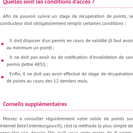
Quelles sont les conditions d’accès ?
Afin de pouvoir suivre un stage de récupération de points, le
conducteur doit obligatoirement remplir certaines conditions :
Il doit disposer d'un permis en cours de validité (il faut avoir
au minimum un point) ;
Il ne doit pas avoir eu de notification d'invalidation de son
permis (lettre 48SI) ;
Enfin, il ne doit pas avoir effectué de stage de récupération
de points au cours des 12 derniers mois.
Conseils supplémentaires
Pensez à consulter régulièrement votre solde de points sur
internet (tele7.interieur.gouv.fr), c'est la méthode la plus simple de
consulter son dossier. Dès qu'il vous reste moins de 8 points,