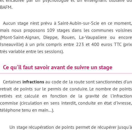
et encadrée par un psychologue et un enseignant titulaire du
BAFM.
Aucun stage n'est prévu à Saint-Aubin-sur-Scie en ce moment,
mais nous proposons 109 stages dans les communes voisines
(Mont-Saint-Aignan, Dieppe, Rouen, La-Vaupaliere ou encore
Isneauville) à un prix compris entre 223 et 400 euros TTC (prix
très variable entre les sessions).
Ce qu'il faut savoir avant de suivre un stage
Certaines
infractions
au code de la route sont sanctionnées d'un
retrait de points sur le permis de conduire. Le nombre de points
retirés est calculé en fonction de la gravité de l'infraction
commise (circulation en sens interdit, conduite en état d'ivresse,
téléphone tenu en main…).
Un stage récupération de points permet de récupérer jusqu'à