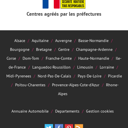
Centres agréés par les préfectures
Alsace
Aquitaine
Auvergne
Basse-Normandie
Bourgogne
Bretagne
Centre
Champagne-Ardenne
Corse
Dom-Tom
Franche-Comte
Haute-Normandie
Ile-
de-France
Languedoc-Roussillon
Limousin
Lorraine
Midi-Pyrenees
Nord-Pas-De-Calais
Pays-De-Loire
Picardie
Poitou-Charentes
Provence-Alpes-Cote-d'Azur
Rhone-
Alpes
Annuaire Automobile
Departements
Gestion cookies