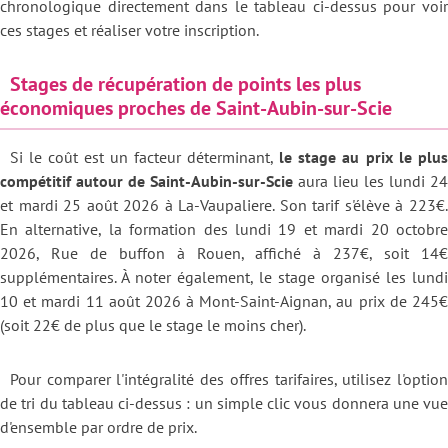
chronologique directement dans le tableau ci-dessus pour voir
ces stages et réaliser votre inscription.
Stages de récupération de points les plus
économiques proches de Saint-Aubin-sur-Scie
Si le coût est un facteur déterminant,
le stage au prix le plus
compétitif autour de Saint-Aubin-sur-Scie
aura lieu les lundi 24
et mardi 25 août 2026 à La-Vaupaliere. Son tarif s'élève à 223€.
En alternative, la formation des lundi 19 et mardi 20 octobre
2026, Rue de buffon à Rouen, affiché à 237€, soit 14€
supplémentaires. À noter également, le stage organisé les lundi
10 et mardi 11 août 2026 à Mont-Saint-Aignan, au prix de 245€
(soit 22€ de plus que le stage le moins cher).
Pour comparer l'intégralité des offres tarifaires, utilisez l'option
de tri du tableau ci-dessus : un simple clic vous donnera une vue
d'ensemble par ordre de prix.