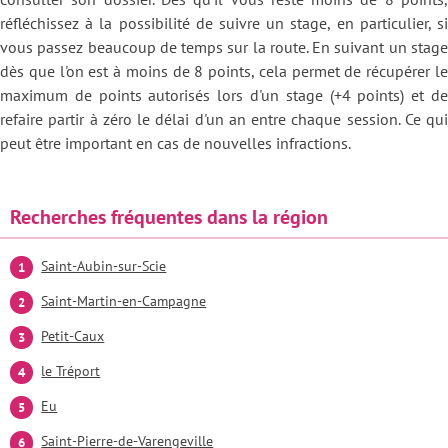
réfléchissez à la possibilité de suivre un stage, en particulier, si
vous passez beaucoup de temps sur la route. En suivant un stage
dès que l'on est à moins de 8 points, cela permet de récupérer le
maximum de points autorisés lors d'un stage (+4 points) et de
refaire partir à zéro le délai d'un an entre chaque session. Ce qui
peut être important en cas de nouvelles infractions.
Recherches fréquentes dans la région
Saint-Aubin-sur-Scie
Saint-Martin-en-Campagne
Petit-Caux
le Tréport
Eu
Saint-Pierre-de-Varengeville