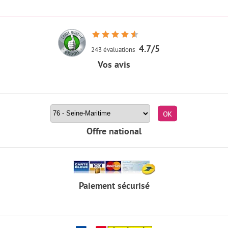
4.7/5
243 évaluations
Vos avis
Rechercher un stage par département
Offre national
Paiement sécurisé