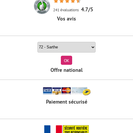
4.7/5
241 évaluations
Vos avis
Rechercher un stage par département
Offre national
Paiement sécurisé