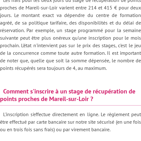
Les frais pour les deux jours du stage de récupération de points
proches de Mareil-sur-Loir varient entre 214 et 415 € pour deux
jours. Le montant exact va dépendre du centre de formation
agréé, de sa politique tarifaire, des disponibilités et du délai de
réservation. Par exemple, un stage programmé pour la semaine
suivante peut être plus onéreux qu'une inscription pour le mois
prochain. L'état n'intervient pas sur le prix des stages, c'est le jeu
de la concurrence comme toute autre formation. Il est important
de noter que, quelle que soit la somme dépensée, le nombre de
points récupérés sera toujours de 4, au maximum.
Comment s'inscrire à un stage de récupération de
points proches de Mareil-sur-Loir ?
L'inscription s'effectue directement en ligne. Le règlement peut
être effectué par carte bancaire sur notre site sécurisé (en une fois
ou en trois fois sans frais) ou par virement bancaire.