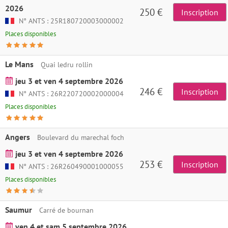
2026
250 €
Inscription
N° ANTS : 25R180720003000002
Places disponibles
Le Mans
Quai ledru rollin
jeu 3 et ven 4 septembre 2026
246 €
Inscription
N° ANTS : 26R220720002000004
Places disponibles
Angers
Boulevard du marechal foch
jeu 3 et ven 4 septembre 2026
253 €
Inscription
N° ANTS : 26R260490001000055
Places disponibles
Saumur
Carré de bournan
ven 4 et sam 5 septembre 2026