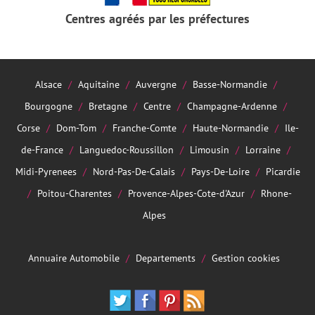
Centres agréés par les préfectures
Alsace
Aquitaine
Auvergne
Basse-Normandie
Bourgogne
Bretagne
Centre
Champagne-Ardenne
Corse
Dom-Tom
Franche-Comte
Haute-Normandie
Ile-
de-France
Languedoc-Roussillon
Limousin
Lorraine
Midi-Pyrenees
Nord-Pas-De-Calais
Pays-De-Loire
Picardie
Poitou-Charentes
Provence-Alpes-Cote-d'Azur
Rhone-
Alpes
Annuaire Automobile
Departements
Gestion cookies