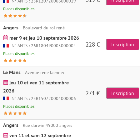
N° ANTS : 25R120720006000019
Places disponibles
Angers
Boulevard du roi rené
mer 9 et jeu 10 septembre 2026
228 €
Inscription
N° ANTS : 26R180490005000004
Places disponibles
Le Mans
Avenue rene laennec
jeu 10 et ven 11 septembre
2026
271 €
Inscription
N° ANTS : 25R150720004000006
Places disponibles
Angers
Rue darwin 49000 angers
ven 11 et sam 12 septembre