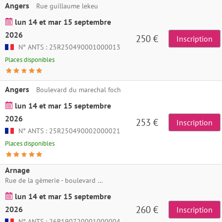
Angers
Rue guillaume lekeu
lun 14 et mar 15 septembre
2026
250 €
Inscription
N° ANTS : 25R250490001000013
Places disponibles
Angers
Boulevard du marechal foch
lun 14 et mar 15 septembre
2026
253 €
Inscription
N° ANTS : 25R250490002000021
Places disponibles
Arnage
Rue de la gèmerie - boulevard pierre lefaucheux
lun 14 et mar 15 septembre
260 €
2026
Inscription
N° ANTS : 26R190720001000004