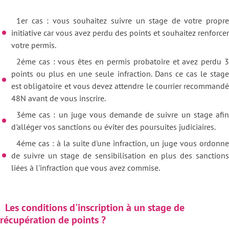
1er cas : vous souhaitez suivre un stage de votre propre
initiative car vous avez perdu des points et souhaitez renforcer
votre permis.
2éme cas : vous êtes en permis probatoire et avez perdu 3
points ou plus en une seule infraction. Dans ce cas le stage
est obligatoire et vous devez attendre le courrier recommandé
48N avant de vous inscrire.
3éme cas : un juge vous demande de suivre un stage afin
d'alléger vos sanctions ou éviter des poursuites judiciaires.
4éme cas : à la suite d'une infraction, un juge vous ordonne
de suivre un stage de sensibilisation en plus des sanctions
liées à l'infraction que vous avez commise.
Les conditions d'inscription à un stage de
récupération de points ?