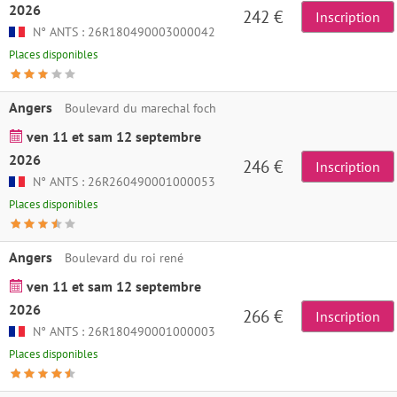
2026
242 €
Inscription
N° ANTS : 26R180490003000042
Places disponibles
Angers
Boulevard du marechal foch
ven 11 et sam 12 septembre
2026
246 €
Inscription
N° ANTS : 26R260490001000053
Places disponibles
Angers
Boulevard du roi rené
ven 11 et sam 12 septembre
2026
266 €
Inscription
N° ANTS : 26R180490001000003
Places disponibles