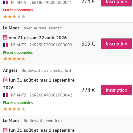
274 €
Inscription
N° ANTS : 26R180490003000041
Places disponibles
Le Mans
Avenue rene laennec
ven 21 et sam 22 août 2026
305 €
Inscription
N° ANTS : 26R250720001000009
Places disponibles
Angers
Boulevard du marechal foch
lun 31 août et mar 1 septembre
2026
228 €
Inscription
N° ANTS : 26R260490001000042
Places disponibles
Le Mans
Boulevard demorieux
lun 31 août et mar 1 septembre