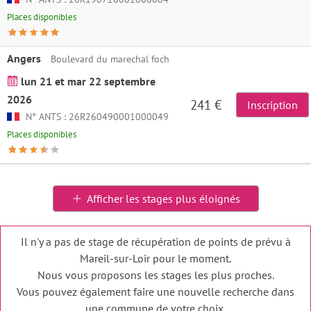
Places disponibles
Angers
Boulevard du marechal foch
lun 21 et mar 22 septembre
2026
241 €
Inscription
N° ANTS : 26R260490001000049
Places disponibles
Afficher les stages plus éloignés
Il n'y a pas de stage de récupération de points de prévu à
Mareil-sur-Loir pour le moment.
Nous vous proposons les stages les plus proches.
Vous pouvez également faire une nouvelle recherche dans
une commune de votre choix.