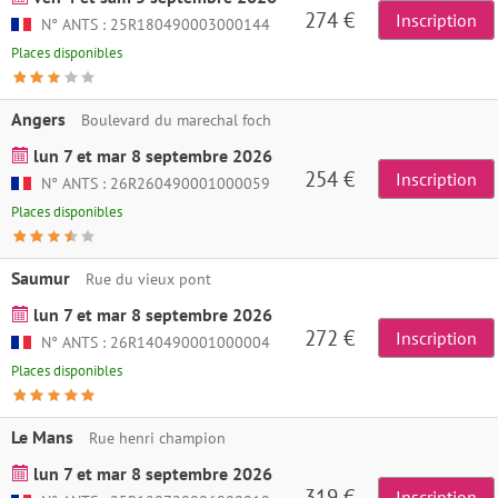
274 €
Inscription
N° ANTS : 25R180490003000144
Places disponibles
Angers
Boulevard du marechal foch
lun 7 et mar 8 septembre 2026
254 €
Inscription
N° ANTS : 26R260490001000059
Places disponibles
Saumur
Rue du vieux pont
lun 7 et mar 8 septembre 2026
272 €
Inscription
N° ANTS : 26R140490001000004
Places disponibles
Le Mans
Rue henri champion
lun 7 et mar 8 septembre 2026
319 €
Inscription