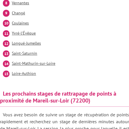
Vernantes
Changé
Coulaines
Yvré-l'Évêque
Longué-Jumelles
Saint-Saturnin
Saint-Mathurin-sur-Loire
Loire-Authion
Les prochains stages de rattrapage de points à
proximité de Mareil-sur-Loir (72200)
Vous avez besoin de suivre un stage de récupération de points
rapidement et recherchez un stage de dernières minutes autour
de Mareil-sur-Loir. La session la plus proche pour laquelle il est