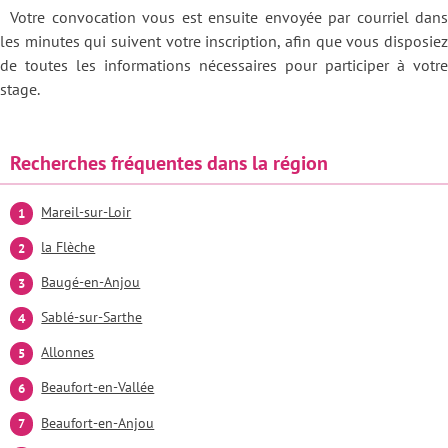
Votre convocation vous est ensuite envoyée par courriel dans
les minutes qui suivent votre inscription, afin que vous disposiez
de toutes les informations nécessaires pour participer à votre
stage.
Recherches fréquentes dans la région
Mareil-sur-Loir
la Flèche
Baugé-en-Anjou
Sablé-sur-Sarthe
Allonnes
Beaufort-en-Vallée
Beaufort-en-Anjou