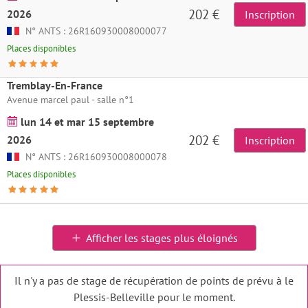
202 €
2026
Inscription
N° ANTS : 26R160930008000077
Places disponibles
Tremblay-En-France
Avenue marcel paul - salle n°1
lun 14 et mar 15 septembre
202 €
2026
Inscription
N° ANTS : 26R160930008000078
Places disponibles
Afficher les stages plus éloignés
Il n'y a pas de stage de récupération de points de prévu à le
Plessis-Belleville pour le moment.