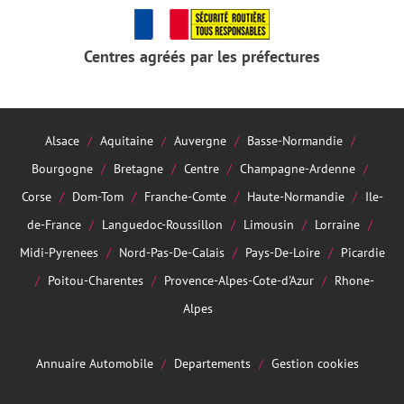
Centres agréés par les préfectures
Alsace
Aquitaine
Auvergne
Basse-Normandie
Bourgogne
Bretagne
Centre
Champagne-Ardenne
Corse
Dom-Tom
Franche-Comte
Haute-Normandie
Ile-
de-France
Languedoc-Roussillon
Limousin
Lorraine
Midi-Pyrenees
Nord-Pas-De-Calais
Pays-De-Loire
Picardie
Poitou-Charentes
Provence-Alpes-Cote-d'Azur
Rhone-
Alpes
Annuaire Automobile
Departements
Gestion cookies