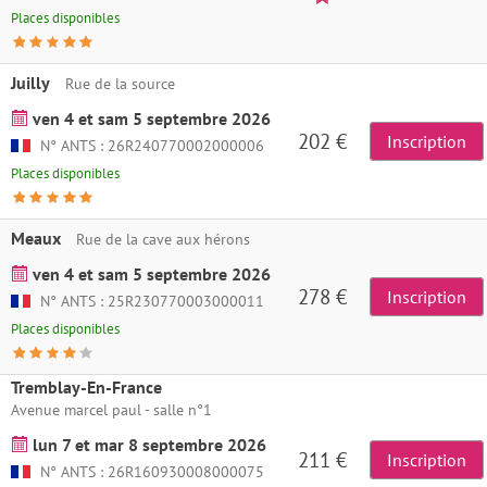
Places disponibles
Juilly
Rue de la source
ven 4 et sam 5 septembre 2026
202 €
Inscription
N° ANTS : 26R240770002000006
Places disponibles
Meaux
Rue de la cave aux hérons
ven 4 et sam 5 septembre 2026
278 €
Inscription
N° ANTS : 25R230770003000011
Places disponibles
Tremblay-En-France
Avenue marcel paul - salle n°1
lun 7 et mar 8 septembre 2026
211 €
Inscription
N° ANTS : 26R160930008000075