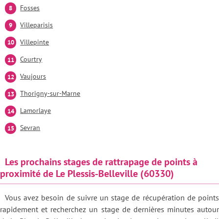
Fosses
Villeparisis
Villepinte
Courtry
Vaujours
Thorigny-sur-Marne
Lamorlaye
Sevran
Les prochains stages de rattrapage de points à
proximité de Le Plessis-Belleville (60330)
Vous avez besoin de suivre un stage de récupération de points
rapidement et recherchez un stage de dernières minutes autour