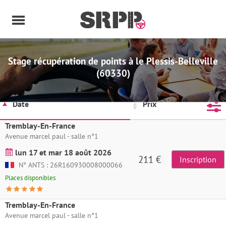
Panneau de gestion des cookies
Stage récupération de points à le Plessis-Belleville
(60330)
Date
Prix
F
Tremblay-En-France
Avenue marcel paul - salle n°1
lun 17 et mar 18 août 2026
211 €
Inscription
N° ANTS : 26R160930008000066
Places disponibles
Tremblay-En-France
Avenue marcel paul - salle n°1