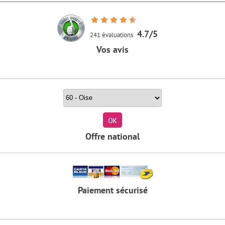
4.7/5
241 évaluations
Vos avis
Rechercher un stage par département
Offre national
Paiement sécurisé