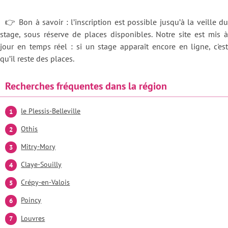
👉 Bon à savoir : l’inscription est possible jusqu’à la veille du
stage, sous réserve de places disponibles. Notre site est mis à
jour en temps réel : si un stage apparaît encore en ligne, c'est
qu’il reste des places.
Recherches fréquentes dans la région
le Plessis-Belleville
Othis
Mitry-Mory
Claye-Souilly
Crépy-en-Valois
Poincy
Louvres