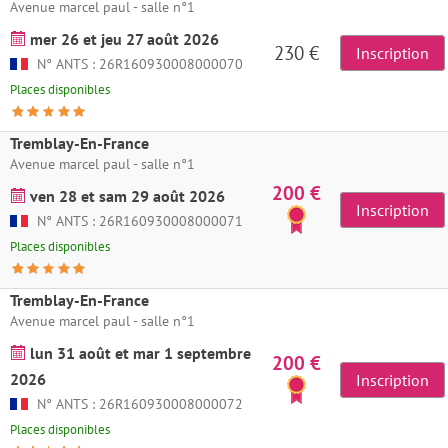
Avenue marcel paul - salle n°1
mer 26 et jeu 27 août 2026
230 €
Inscription
N° ANTS : 26R160930008000070
Places disponibles
Tremblay-En-France
Avenue marcel paul - salle n°1
200 €
ven 28 et sam 29 août 2026
Inscription
N° ANTS : 26R160930008000071
Places disponibles
Tremblay-En-France
Avenue marcel paul - salle n°1
lun 31 août et mar 1 septembre
200 €
2026
Inscription
N° ANTS : 26R160930008000072
Places disponibles