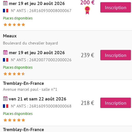
200 €
mer 19 et jeu 20 août 2026
Inscription
N° ANTS : 26R160930008000067
Places disponibles
Meaux
Boulevard du chevalier bayard
mer 19 et jeu 20 août 2026
239 €
Inscription
N° ANTS : 26R200770002000026
Places disponibles
Tremblay-En-France
Avenue marcel paul - salle n°1
ven 21 et sam 22 août 2026
218 €
Inscription
N° ANTS : 26R160930008000068
Places disponibles
Tremblay-En-France