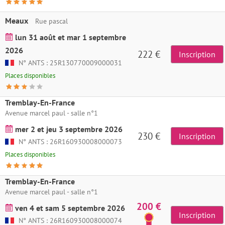
Meaux
Rue pascal
lun 31 août et mar 1 septembre
2026
222 €
Inscription
N° ANTS : 25R130770009000031
Places disponibles
Tremblay-En-France
Avenue marcel paul - salle n°1
mer 2 et jeu 3 septembre 2026
230 €
Inscription
N° ANTS : 26R160930008000073
Places disponibles
Tremblay-En-France
Avenue marcel paul - salle n°1
200 €
ven 4 et sam 5 septembre 2026
Inscription
N° ANTS : 26R160930008000074