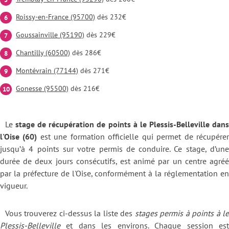
Roissy-en-France (95700)
dès 232€
Goussainville (95190)
dès 229€
Chantilly (60500)
dès 286€
Montévrain (77144)
dès 271€
Gonesse (95500)
dès 216€
Le
stage de récupération de points à le Plessis-Belleville dan
l'Oise (60)
est une formation officielle qui permet de récupére
jusqu’à 4 points sur votre permis de conduire. Ce stage, d’une
durée de deux jours consécutifs, est animé par un centre agréé
par la préfecture de l'Oise, conformément à la réglementation en
vigueur.
Vous trouverez ci-dessus la liste des
stages permis à points à l
Plessis-Belleville
et dans les environs. Chaque session est