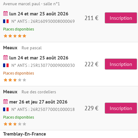
Avenue marcel paul - salle n°1
lun 24 et mar 25 août 2026
211 €
Inscription
N° ANTS : 26R160930008000069
Places disponibles
Meaux
Rue pascal
lun 24 et mar 25 août 2026
222 €
Inscription
N° ANTS : 25R130770009000030
Places disponibles
Meaux
Rue des cordeliers
mer 26 et jeu 27 août 2026
229 €
Inscription
N° ANTS : 26R250770001000018
Places disponibles
Tremblay-En-France